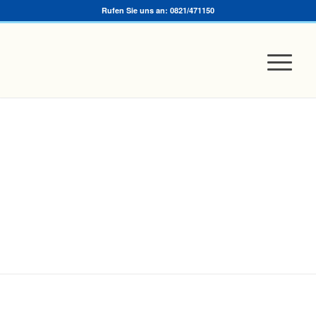
Rufen Sie uns an: 0821/471150