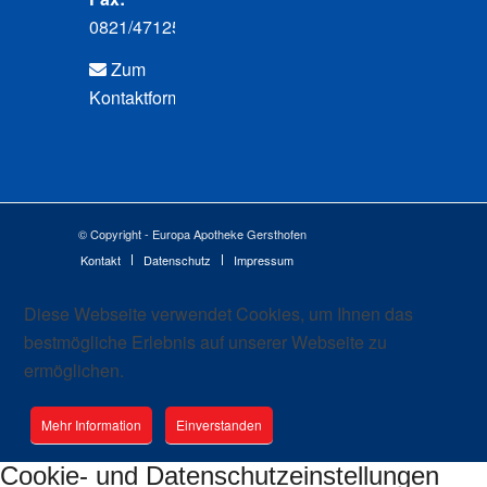
0821/471250
Zum
Kontaktformular
© Copyright - Europa Apotheke Gersthofen
Kontakt
Datenschutz
Impressum
Diese Webseite verwendet Cookies, um Ihnen das
bestmögliche Erlebnis auf unserer Webseite zu
ermöglichen.
Mehr Information
Einverstanden
Cookie- und Datenschutzeinstellungen