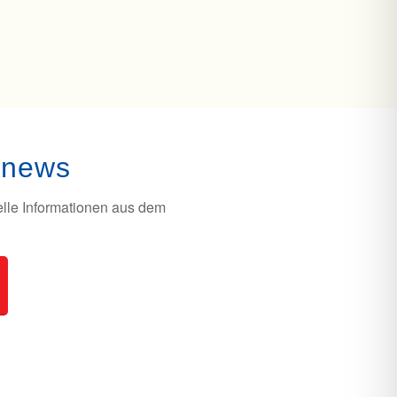
snews
uelle Informationen aus dem